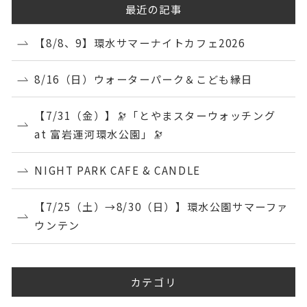
最近の記事
【8/8、9】環水サマーナイトカフェ2026
8/16（日）ウォーターパーク＆こども縁日
【7/31（金）】🔭「とやまスターウォッチング
at 富岩運河環水公園」🔭
NIGHT PARK CAFE & CANDLE
【7/25（土）→8/30（日）】環水公園サマーファ
ウンテン
カテゴリ