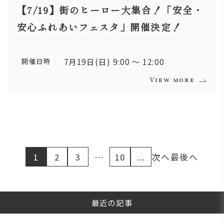
【7/19】街のヒーロー大集合！「安全・
安心ふれあいフェスタ」開催決定！
開催日時
7月19日(日) 9:00 〜 12:00
View more
1
2
3
…
10
...
次へ
最後へ
最近の記事