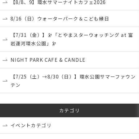
【8/8、9】環水サマーナイトカフェ2026
8/16（日）ウォーターパーク＆こども縁日
【7/31（金）】🔭「とやまスターウォッチング at 富
岩運河環水公園」🔭
NIGHT PARK CAFE & CANDLE
【7/25（土）→8/30（日）】環水公園サマーファウン
テン
カテゴリ
イベントカテゴリ