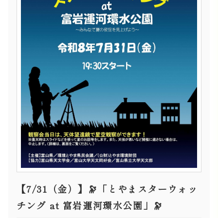
【7/31（金）】🔭「とやまスターウォッ
チング at 富岩運河環水公園」🔭