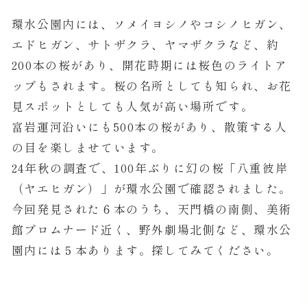
環水公園内には、ソメイヨシノやコシノヒガン、
エドヒガン、サトザクラ、ヤマザクラなど、約
200本の桜があり、開花時期には桜色のライトア
ップもされます。桜の名所としても知られ、お花
見スポットとしても人気が高い場所です。
富岩運河沿いにも500本の桜があり、散策する人
の目を楽しませています。
24年秋の調査で、100年ぶりに幻の桜「八重彼岸
（ヤエヒガン）」が環水公園で確認されました。
今回発見された６本のうち、天門橋の南側、美術
館プロムナード近く、野外劇場北側など、環水公
園内には５本あります。探してみてください。