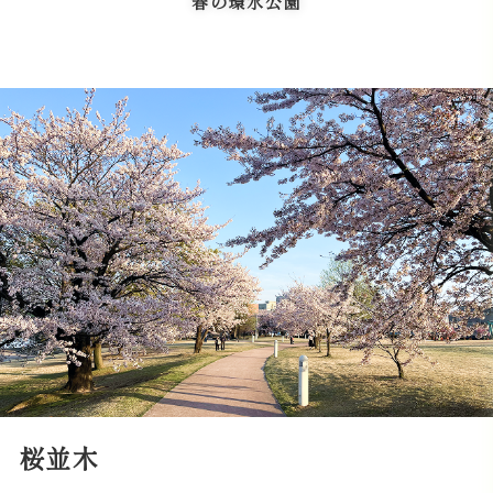
春の環水公園
桜並木