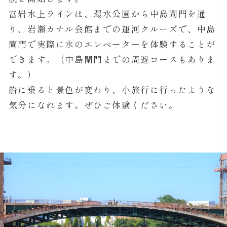
富岩水上ラインは、環水公園から中島閘門を通
り、岩瀬カナル会館までの運河クルーズで、中島
閘門で実際に水のエレベーターを体験することが
できます。（中島閘門までの周遊コースもありま
す。）
船に乗ると景色が変わり、小旅行に行ったような
気分になれます。ぜひご体験ください。