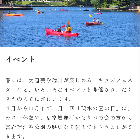
イベント
春には、大道芸や縁日が楽しめる「キッズフェス
タ」など、いろいろなイベントも開催され、たく
さんの人でにぎわいます。
４月から11月まで、月１回「環水公園の日」は、
カヌー体験や、を富岩運河かたりべの会の方から
富岩運河や公園の歴史など教えてもらうことがで
きます。