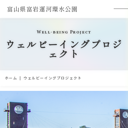
富山県富岩運河環水公園
Well-being Project
ウェルビーイングプロジ
ェクト
ホーム
ウェルビーイングプロジェクト