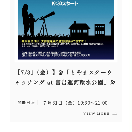
【7/31（金）】🔭「とやまスターウ
ォッチング at 富岩運河環水公園」🔭
開催日時
７月31日（金）19:30～21:00
View more