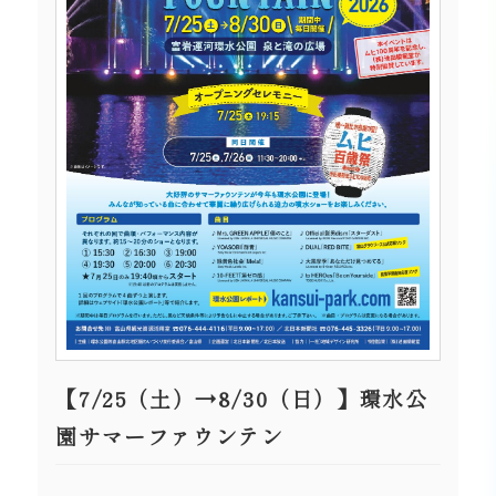
【7/25（土）→8/30（日）】環水公
園サマーファウンテン