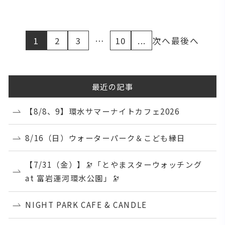
1
2
3
…
10
...
次へ
最後へ
最近の記事
【8/8、9】環水サマーナイトカフェ2026
8/16（日）ウォーターパーク＆こども縁日
【7/31（金）】🔭「とやまスターウォッチング
at 富岩運河環水公園」🔭
NIGHT PARK CAFE & CANDLE