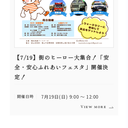
【7/19】街のヒーロー大集合！「安
全・安心ふれあいフェスタ」開催決
定！
開催日時
7月19日(日) 9:00 〜 12:00
View more