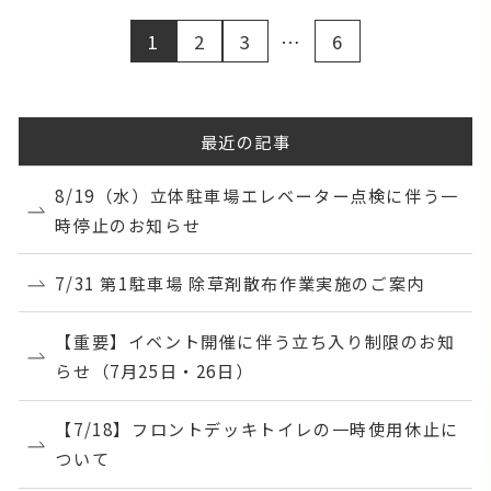
1
2
3
…
6
最近の記事
8/19（水）立体駐車場エレベーター点検に伴う一
時停止のお知らせ
7/31 第1駐車場 除草剤散布作業実施のご案内
【重要】イベント開催に伴う立ち入り制限のお知
らせ（7月25日・26日）
【7/18】フロントデッキトイレの一時使用休止に
ついて